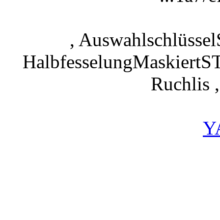
, Auswahlschlüssel
HalbfesselungMaskiertST
Ruchlis 
Y