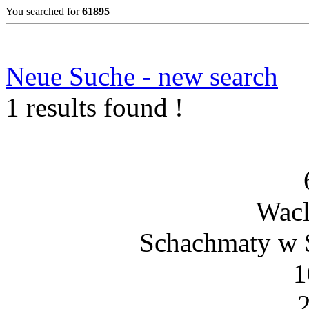
You searched for
61895
Neue Suche - new search
1 results found !
Wacl
Schachmaty w S
1
2