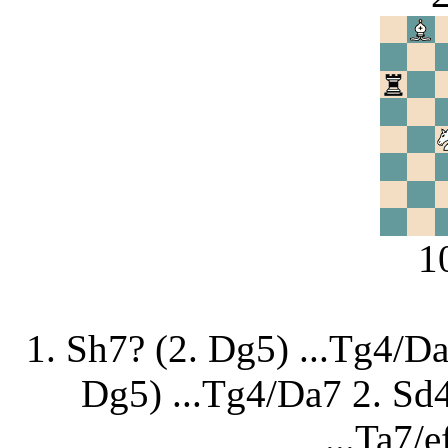
1
1. Sh7? (2. Dg5) ...Tg4/Da7
Dg5) ...Tg4/Da7 2. Sd4
...Ta7/