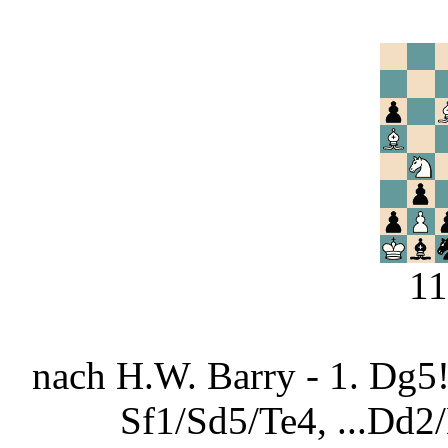
1
nach H.W. Barry - 1. Dg5
Sf1/Sd5/Te4, ...Dd2