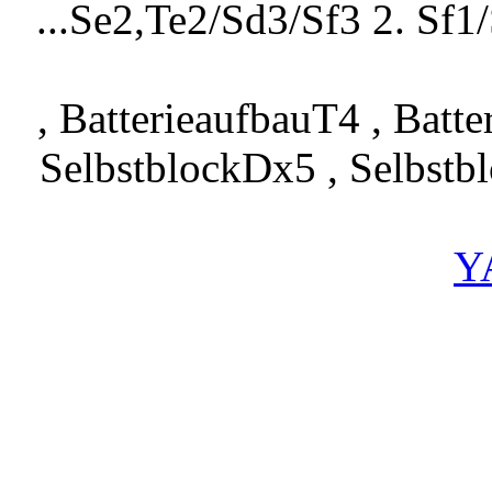
...Se2,Te2/Sd3/Sf3 2. Sf1
, BatterieaufbauT4 , Batter
SelbstblockDx5 , Selbstb
Y